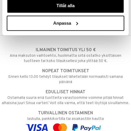
Tillåt alla
Anpassa
ILMAINEN TOIMITUS YLI 50 €
Aina maksuton vaihtoehto, huolimatta siitä ostatko yksittäisen
tuotteen tai koko tilauksellesi joka ylittää 50 €.
NOPEAT TOIMITUKSET
Ennen kello 13.00 tehdyt tilaukset lähetetään normaalisti samana
päivänä
EDULLISET HINNAT
Ostamalla suuria eriä tuotteita varastoomme voimme pitää hinnat
alhaisina juuri Sinua varten! Voit olla varma, että teet löytöjä sivuillamme.
TURVALLINEN OSTAMINEN
laskulla, pankkikortilla tai asiakastilin kautta