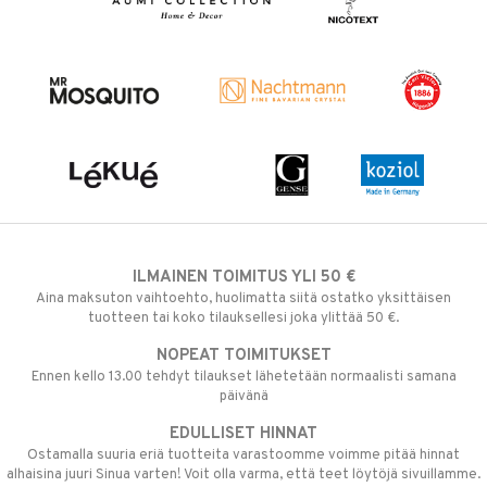
ILMAINEN TOIMITUS YLI 50 €
Aina maksuton vaihtoehto, huolimatta siitä ostatko yksittäisen
tuotteen tai koko tilauksellesi joka ylittää 50 €.
NOPEAT TOIMITUKSET
Ennen kello 13.00 tehdyt tilaukset lähetetään normaalisti samana
päivänä
EDULLISET HINNAT
Ostamalla suuria eriä tuotteita varastoomme voimme pitää hinnat
alhaisina juuri Sinua varten! Voit olla varma, että teet löytöjä sivuillamme.