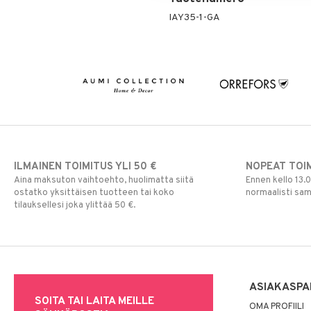
IAY35-1-GA
ILMAINEN TOIMITUS YLI 50 €
NOPEAT TOI
Aina maksuton vaihtoehto, huolimatta siitä
Ennen kello 13.
ostatko yksittäisen tuotteen tai koko
normaalisti sa
tilauksellesi joka ylittää 50 €.
ASIAKASPA
SOITA TAI LAITA MEILLE
OMA PROFIILI