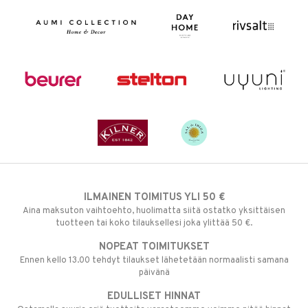
ILMAINEN TOIMITUS YLI 50 €
Aina maksuton vaihtoehto, huolimatta siitä ostatko yksittäisen
tuotteen tai koko tilauksellesi joka ylittää 50 €.
NOPEAT TOIMITUKSET
Ennen kello 13.00 tehdyt tilaukset lähetetään normaalisti samana
päivänä
EDULLISET HINNAT