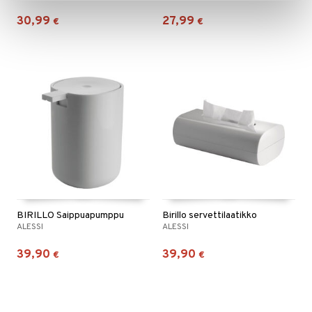
30,99
27,99
€
€
BIRILLO Saippuapumppu
Birillo servettilaatikko
ALESSI
ALESSI
39,90
39,90
€
€