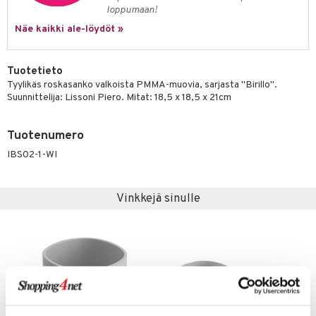
loppumaan!
Näe kaikki ale-löydöt »
Tuotetieto
Tyylikäs roskasanko valkoista PMMA-muovia, sarjasta "Birillo".
Suunnittelija: Lissoni Piero. Mitat: 18,5 x 18,5 x 21cm
Tuotenumero
IBS02-1-WI
Vinkkejä sinulle