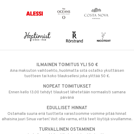
ILMAINEN TOIMITUS YLI 50 €
Aina maksuton vaihtoehto, huolimatta siitä ostatko yksittäisen
tuotteen tai koko tilauksellesi joka ylittää 50 €.
NOPEAT TOIMITUKSET
Ennen kello 13.00 tehdyt tilaukset lähetetään normaalisti samana
päivänä
EDULLISET HINNAT
Ostamalla suuria eriä tuotteita varastoomme voimme pitää hinnat
alhaisina juuri Sinua varten! Voit olla varma, että teet löytöjä sivuillamme.
TURVALLINEN OSTAMINEN