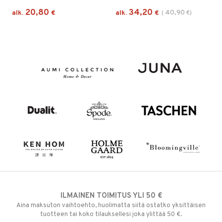
20,80
34,20
40,90
alk.
€
alk.
€
(
€
)
ILMAINEN TOIMITUS YLI 50 €
Aina maksuton vaihtoehto, huolimatta siitä ostatko yksittäisen
tuotteen tai koko tilauksellesi joka ylittää 50 €.