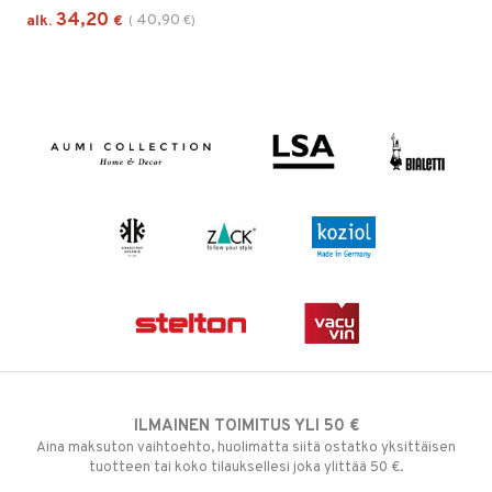
34,20
40,90
alk.
€
(
€
)
ILMAINEN TOIMITUS YLI 50 €
Aina maksuton vaihtoehto, huolimatta siitä ostatko yksittäisen
tuotteen tai koko tilauksellesi joka ylittää 50 €.