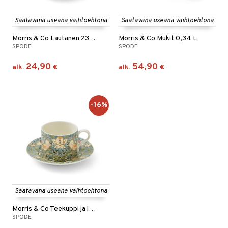
Saatavana useana vaihtoehtona
Saatavana useana vaihtoehtona
Morris & Co Lautanen 23 cm
Morris & Co Mukit 0,34 L
SPODE
SPODE
24,90
54,90
alk.
€
alk.
€
-16%
Saatavana useana vaihtoehtona
Morris & Co Teekuppi ja lautanen 0,28 L
SPODE