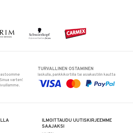
TURVALLINEN OSTAMINEN
varastoomme
laskulla, pankkikortilla tai asiakastilin kautta
 Sinua varten!
sivuillamme.
ILLA
ILMOITTAUDU UUTISKIRJEEMME
SAAJAKSI