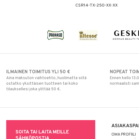
CSR14-TX-250-XX-XX
ILMAINEN TOIMITUS YLI 50 €
NOPEAT TOI
Aina maksuton vaihtoehto, huolimatta siitä
Ennen kello 13.
ostatko yksittäisen tuotteen tai koko
normaalisti sa
tilauksellesi joka ylittää 50 €.
ASIAKASPA
SOITA TAI LAITA MEILLE
OMA PROFIILI
SÄHKÖPOSTIA