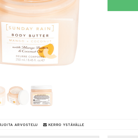
RJOITA ARVOSTELU
KERRO YSTÄVÄLLE