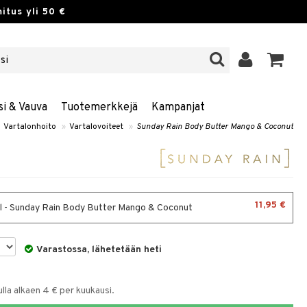
itus yli 50 €
si & Vauva
Tuotemerkkejä
Kampanjat
Vartalonhoito
»
Vartalovoiteet
»
Sunday Rain Body Butter Mango & Coconut
11,95 €
 - Sunday Rain Body Butter Mango & Coconut
Varastossa, lähetetään heti
la alkaen 4 € per kuukausi.