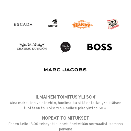
ILMAINEN TOIMITUS YLI 50 €
Aina maksuton vaihtoehto, huolimatta siitä ostatko yksittäisen
tuotteen tai koko tilauksellesi joka ylittää 50 €.
NOPEAT TOIMITUKSET
Ennen kello 13.00 tehdyt tilaukset lähetetään normaalisti samana
päivänä