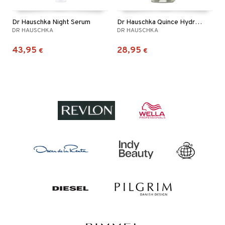
Dr Hauschka Night Serum
Dr Hauschka Quince Hydrating Body Milk
DR HAUSCHKA
DR HAUSCHKA
43,95
28,95
€
€