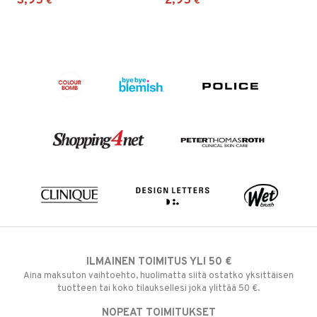
3,95
2,95
€
€
ILMAINEN TOIMITUS YLI 50 €
Aina maksuton vaihtoehto, huolimatta siitä ostatko yksittäisen
tuotteen tai koko tilauksellesi joka ylittää 50 €.
NOPEAT TOIMITUKSET