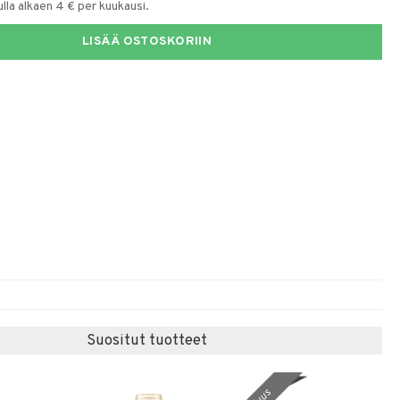
la alkaen 4 € per kuukausi.
LISÄÄ OSTOSKORIIN
Suositut tuotteet