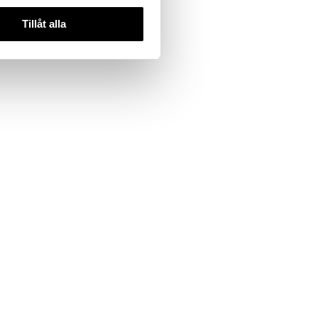
ch Jasmine
Tillåt alla