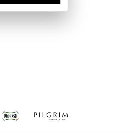
ch Jasmine