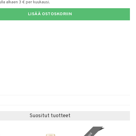
la alkaen 3 € per kuukausi.
LISÄÄ OSTOSKORIIN
Suositut tuotteet