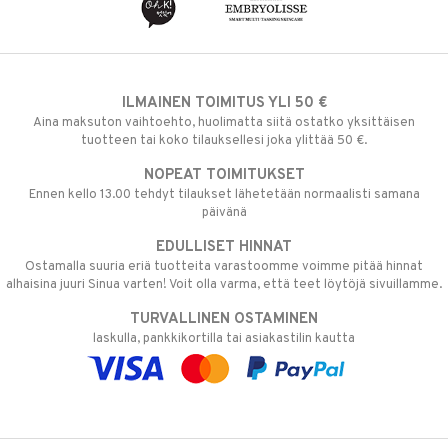
ILMAINEN TOIMITUS YLI 50 €
Aina maksuton vaihtoehto, huolimatta siitä ostatko yksittäisen
tuotteen tai koko tilauksellesi joka ylittää 50 €.
NOPEAT TOIMITUKSET
Ennen kello 13.00 tehdyt tilaukset lähetetään normaalisti samana
päivänä
EDULLISET HINNAT
Ostamalla suuria eriä tuotteita varastoomme voimme pitää hinnat
alhaisina juuri Sinua varten! Voit olla varma, että teet löytöjä sivuillamme.
TURVALLINEN OSTAMINEN
laskulla, pankkikortilla tai asiakastilin kautta