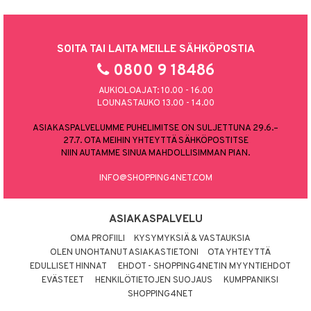
SOITA TAI LAITA MEILLE SÄHKÖPOSTIA
0800 9 18486
AUKIOLOAJAT: 10.00 - 16.00
LOUNASTAUKO 13.00 - 14.00
ASIAKASPALVELUMME PUHELIMITSE ON SULJETTUNA 29.6.–
27.7. OTA MEIHIN YHTEYTTÄ SÄHKÖPOSTITSE
NIIN AUTAMME SINUA MAHDOLLISIMMAN PIAN.
INFO@SHOPPING4NET.COM
ASIAKASPALVELU
OMA PROFIILI
KYSYMYKSIÄ & VASTAUKSIA
OLEN UNOHTANUT ASIAKASTIETONI
OTA YHTEYTTÄ
EDULLISET HINNAT
EHDOT - SHOPPING4NETIN MYYNTIEHDOT
EVÄSTEET
HENKILÖTIETOJEN SUOJAUS
KUMPPANIKSI
SHOPPING4NET