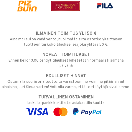
ILMAINEN TOIMITUS YLI 50 €
Aina maksuton vaihtoehto, huolimatta siitä ostatko yksittäisen
tuotteen tai koko tilauksellesi joka ylittää 50 €.
NOPEAT TOIMITUKSET
Ennen kello 13.00 tehdyt tilaukset lähetetään normaalisti samana
päivänä
EDULLISET HINNAT
Ostamalla suuria eriä tuotteita varastoomme voimme pitää hinnat
alhaisina juuri Sinua varten! Voit olla varma, että teet löytöjä sivuillamme.
TURVALLINEN OSTAMINEN
laskulla, pankkikortilla tai asiakastilin kautta