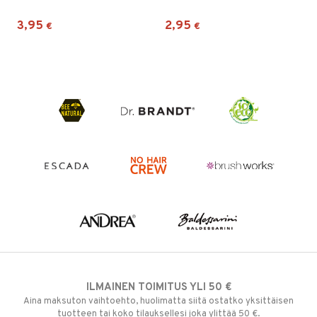
3,95
2,95
€
€
ILMAINEN TOIMITUS YLI 50 €
Aina maksuton vaihtoehto, huolimatta siitä ostatko yksittäisen
tuotteen tai koko tilauksellesi joka ylittää 50 €.