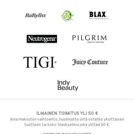
ILMAINEN TOIMITUS YLI 50 €
Aina maksuton vaihtoehto, huolimatta siitä ostatko yksittäisen
tuotteen tai koko tilauksellesi joka ylittää 50 €.