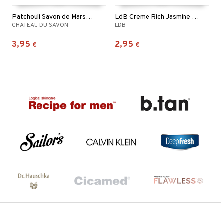
Patchouli Savon de Marseille
LdB Creme Rich Jasmine Hand Soap
CHATEAU DU SAVON
LDB
3,95
2,95
€
€