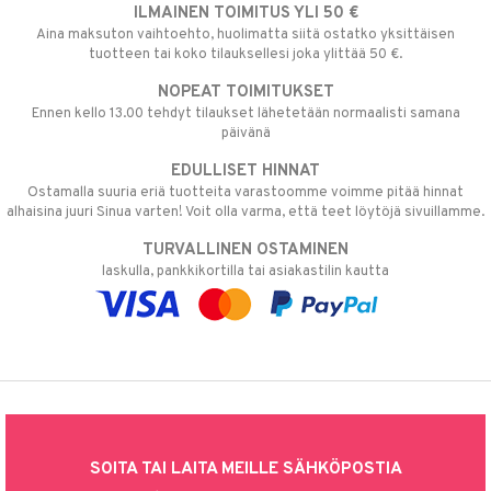
ILMAINEN TOIMITUS YLI 50 €
Aina maksuton vaihtoehto, huolimatta siitä ostatko yksittäisen
tuotteen tai koko tilauksellesi joka ylittää 50 €.
NOPEAT TOIMITUKSET
Ennen kello 13.00 tehdyt tilaukset lähetetään normaalisti samana
päivänä
EDULLISET HINNAT
Ostamalla suuria eriä tuotteita varastoomme voimme pitää hinnat
alhaisina juuri Sinua varten! Voit olla varma, että teet löytöjä sivuillamme.
TURVALLINEN OSTAMINEN
laskulla, pankkikortilla tai asiakastilin kautta
SOITA TAI LAITA MEILLE SÄHKÖPOSTIA