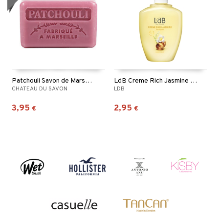
Patchouli Savon de Marseille
LdB Creme Rich Jasmine Hand Soap
CHATEAU DU SAVON
LDB
3,95
2,95
€
€