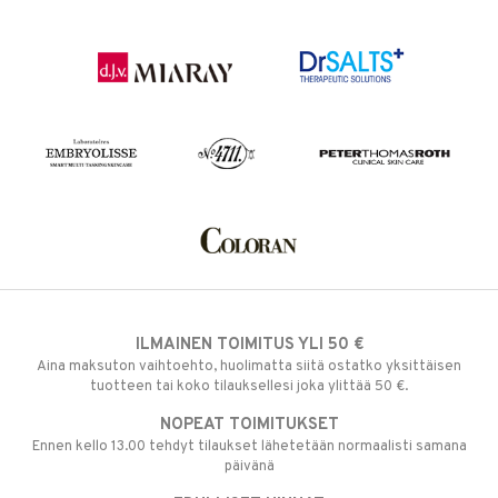
ILMAINEN TOIMITUS YLI 50 €
Aina maksuton vaihtoehto, huolimatta siitä ostatko yksittäisen
tuotteen tai koko tilauksellesi joka ylittää 50 €.
NOPEAT TOIMITUKSET
Ennen kello 13.00 tehdyt tilaukset lähetetään normaalisti samana
päivänä