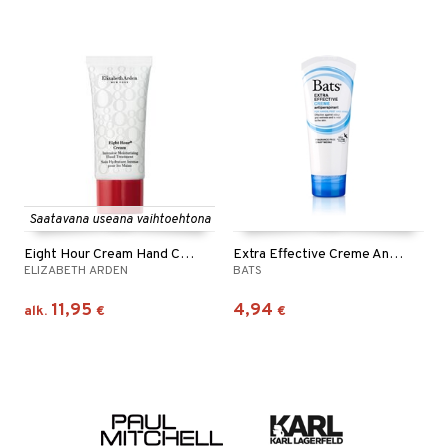
Saatavana useana vaihtoehtona
Eight Hour Cream Hand Cream
Extra Effective Creme Antiperspirant Hands Feet
ELIZABETH ARDEN
BATS
11,95
4,94
alk.
€
€