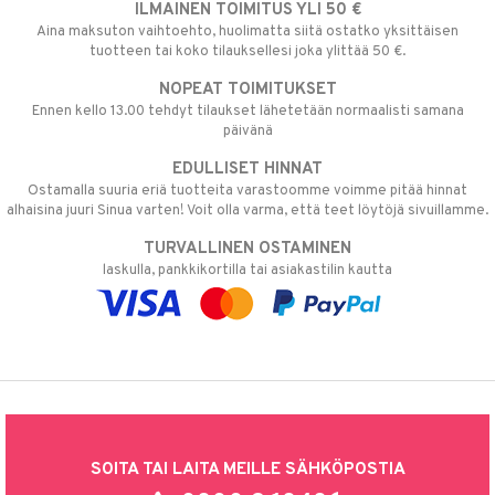
ILMAINEN TOIMITUS YLI 50 €
Aina maksuton vaihtoehto, huolimatta siitä ostatko yksittäisen
tuotteen tai koko tilauksellesi joka ylittää 50 €.
NOPEAT TOIMITUKSET
Ennen kello 13.00 tehdyt tilaukset lähetetään normaalisti samana
päivänä
EDULLISET HINNAT
Ostamalla suuria eriä tuotteita varastoomme voimme pitää hinnat
alhaisina juuri Sinua varten! Voit olla varma, että teet löytöjä sivuillamme.
TURVALLINEN OSTAMINEN
laskulla, pankkikortilla tai asiakastilin kautta
SOITA TAI LAITA MEILLE SÄHKÖPOSTIA