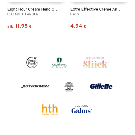
Eight Hour Cream Hand Cream
Extra Effective Creme Antiperspirant Hands Feet
ELIZABETH ARDEN
BATS
11,95
4,94
alk.
€
€