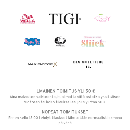
ILMAINEN TOIMITUS YLI 50 €
Aina maksuton vaihtoehto, huolimatta siitä ostatko yksittäisen
tuotteen tai koko tilauksellesi joka ylittää 50 €.
NOPEAT TOIMITUKSET
Ennen kello 13.00 tehdyt tilaukset lähetetään normaalisti samana
päivänä