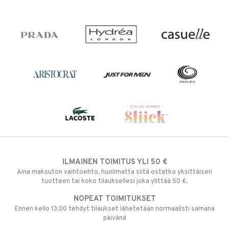
ILMAINEN TOIMITUS YLI 50 €
Aina maksuton vaihtoehto, huolimatta siitä ostatko yksittäisen
tuotteen tai koko tilauksellesi joka ylittää 50 €.
NOPEAT TOIMITUKSET
Ennen kello 13.00 tehdyt tilaukset lähetetään normaalisti samana
päivänä