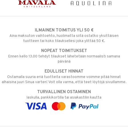
ILMAINEN TOIMITUS YLI 50 €
Aina maksuton vaihtoehto, huolimatta siitä ostatko yksittäisen
tuotteen tai koko tilauksellesi joka ylittää 50 €.
NOPEAT TOIMITUKSET
Ennen kello 13.00 tehdyt tilaukset lähetetään normaalisti samana
päivänä
EDULLISET HINNAT
Ostamalla suuria eriä tuotteita varastoomme voimme pitää hinnat
alhaisina juuri Sinua varten! Voit olla varma, että teet löytöjä sivuillamme.
TURVALLINEN OSTAMINEN
laskulla, pankkikortilla tai asiakastilin kautta