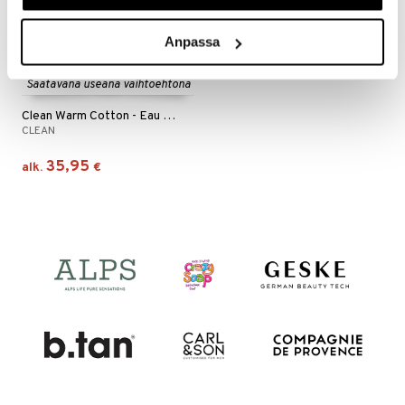
Anpassa
Saatavana useana vaihtoehtona
Clean Warm Cotton - Eau de Parfum
CLEAN
35,95
alk.
€