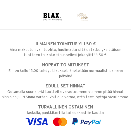
ILMAINEN TOIMITUS YLI 50 €
Aina maksuton vaihtoehto, huolimatta siitä ostatko yksittäisen
tuotteen tai koko tilauksellesi joka ylittää 50 €.
NOPEAT TOIMITUKSET
Ennen kello 13.00 tehdyt tilaukset lähetetään normaalisti samana
päivänä
EDULLISET HINNAT
Ostamalla suuria eriä tuotteita varastoomme voimme pitää hinnat
alhaisina juuri Sinua varten! Voit olla varma, että teet löytöjä sivuillamme.
TURVALLINEN OSTAMINEN
laskulla, pankkikortilla tai asiakastilin kautta