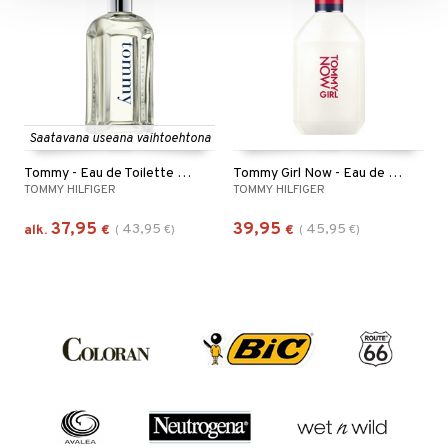
Saatavana useana vaihtoehtona
Tommy - Eau de Toilette Spray
Tommy Girl Now - Eau de toilette
TOMMY HILFIGER
TOMMY HILFIGER
37,95
39,95
43,95
45,95
alk.
€
(
€
)
€
(
€
)