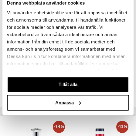
Denna webbplats använder cookies
Asiakkaan mielipide tuotteesta
Suosikki
Vi använder enhetsidentifierare för att anpassa innehållet
Raikas, aavistuksen makea. Aivan paras tuoksu!
och annonserna till användarna, tillhandahålla funktioner
Tommykki
för sociala medier och analysera vår trafik. Vi
vidarebefordrar även sådana identifierare och annan
information från din enhet till de sociala medier och
Maailman ihanin!
annons- och analysföretag som vi samarbetar med.
Olen käyttänyt Tommy Girliä monta vuotta,eikä se koskaan lakkaa
piristämästä. Toivottavasti tätä ei lopeteta koskaan!
Dessa kan i sin tur kombinera informationen med annan
information som du har tillhandahållit eller som de har
hajuvesifriikki
samlat in när du har använt deras tjänster. Du godkänner
våra cookies vid fortsatt användande av vår webbplats.
Joka tilanteeseen!
Tillåt alla
On kyllä raikas tuoksu! Kestää pitkään ja sopii joka tilanteeseen.
Uniikki tuoksu, johon jää koukkuun.
Almeja
Anpassa
Vinkkejä sinulle
-14%
-13%