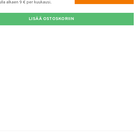
la alkaen 9 € per kuukausi.
LISÄÄ OSTOSKORIIN