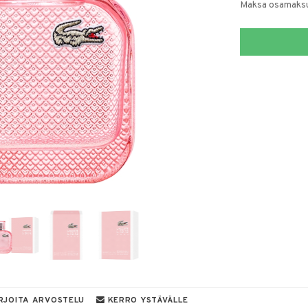
Maksa osamaksul
RJOITA ARVOSTELU
KERRO YSTÄVÄLLE