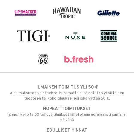
ILMAINEN TOIMITUS YLI 50 €
Aina maksuton vaihtoehto, huolimatta siitä ostatko yksittäisen
tuotteen tai koko tilauksellesi joka ylittää 50 €.
NOPEAT TOIMITUKSET
Ennen kello 13.00 tehdyt tilaukset lähetetään normaalisti samana
päivänä
EDULLISET HINNAT