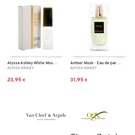
Alyssa Ashley White Musk - Eau de toilette
Amber Musk - Eau de parfum
ALYSSA ASHLEY
ALYSSA ASHLEY
23,95
31,95
€
€