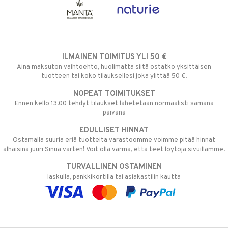
ILMAINEN TOIMITUS YLI 50 €
Aina maksuton vaihtoehto, huolimatta siitä ostatko yksittäisen
tuotteen tai koko tilauksellesi joka ylittää 50 €.
NOPEAT TOIMITUKSET
Ennen kello 13.00 tehdyt tilaukset lähetetään normaalisti samana
päivänä
EDULLISET HINNAT
Ostamalla suuria eriä tuotteita varastoomme voimme pitää hinnat
alhaisina juuri Sinua varten! Voit olla varma, että teet löytöjä sivuillamme.
TURVALLINEN OSTAMINEN
laskulla, pankkikortilla tai asiakastilin kautta