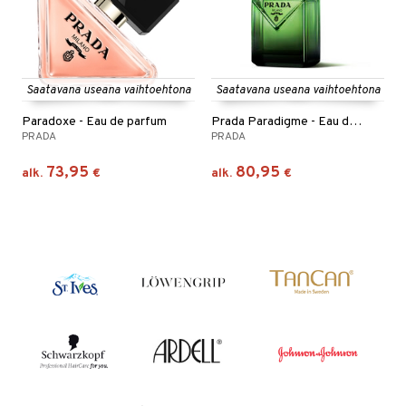
Saatavana useana vaihtoehtona
Saatavana useana vaihtoehtona
Paradoxe - Eau de parfum
Prada Paradigme - Eau de parfum
PRADA
PRADA
73,95
80,95
alk.
€
alk.
€