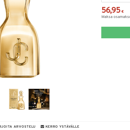
56,95
€
Maksa osamaksul
RJOITA ARVOSTELU
KERRO YSTÄVÄLLE