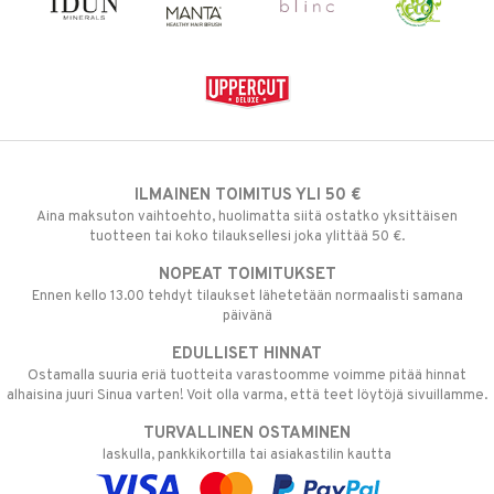
ILMAINEN TOIMITUS YLI 50 €
Aina maksuton vaihtoehto, huolimatta siitä ostatko yksittäisen
tuotteen tai koko tilauksellesi joka ylittää 50 €.
NOPEAT TOIMITUKSET
Ennen kello 13.00 tehdyt tilaukset lähetetään normaalisti samana
päivänä
EDULLISET HINNAT
Ostamalla suuria eriä tuotteita varastoomme voimme pitää hinnat
alhaisina juuri Sinua varten! Voit olla varma, että teet löytöjä sivuillamme.
TURVALLINEN OSTAMINEN
laskulla, pankkikortilla tai asiakastilin kautta