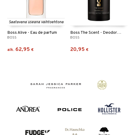
Saatavana useana vaihtoehtona
Boss Alive - Eau de parfum
Boss The Scent - Deodorant Stick
BOSS
BOSS
62,95
20,95
alk.
€
€