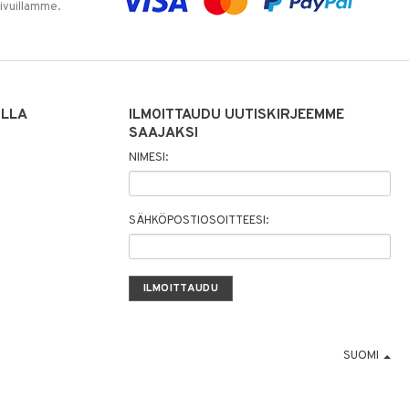
sivuillamme.
ILLA
ILMOITTAUDU UUTISKIRJEEMME
SAAJAKSI
NIMESI:
SÄHKÖPOSTIOSOITTEESI:
SUOMI