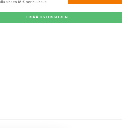
la alkaen 18 € per kuukausi.
LISÄÄ OSTOSKORIIN