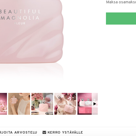
Maksa osamaksul
RJOITA ARVOSTELU
KERRO YSTÄVÄLLE