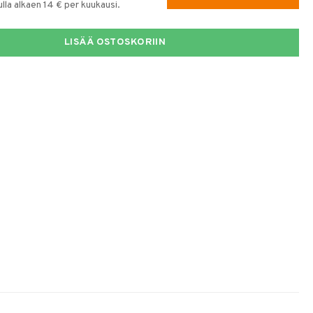
la alkaen 14 € per kuukausi.
LISÄÄ OSTOSKORIIN