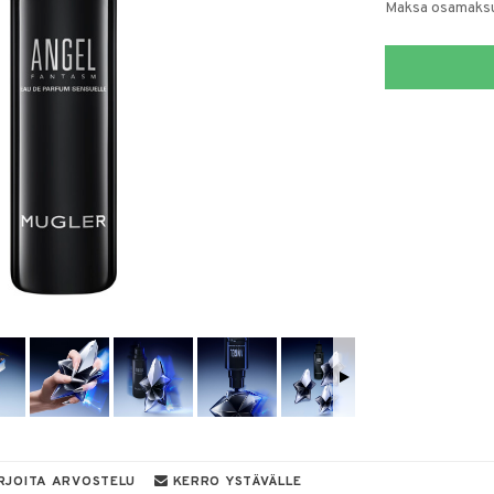
Maksa osamaksul
RJOITA ARVOSTELU
KERRO YSTÄVÄLLE