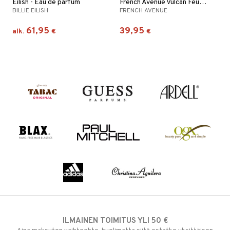
Eilish - Eau de parfum
French Avenue Vulcan Feu - Eau de parfum
BILLIE EILISH
FRENCH AVENUE
61,95
39,95
alk.
€
€
ILMAINEN TOIMITUS YLI 50 €