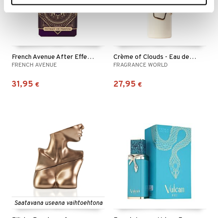
French Avenue After Effect - Extrait de parfum
Crème of Clouds - Eau de parfum
FRENCH AVENUE
FRAGRANCE WORLD
31,95
27,95
€
€
Saatavana useana vaihtoehtona