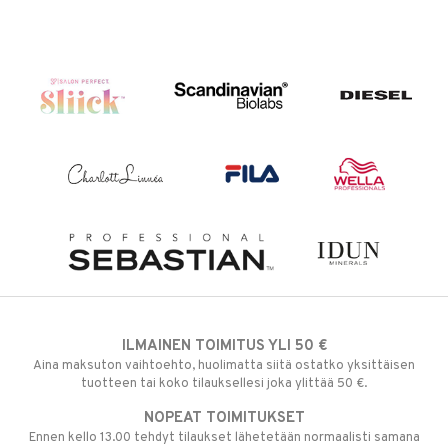
ILMAINEN TOIMITUS YLI 50 €
Aina maksuton vaihtoehto, huolimatta siitä ostatko yksittäisen
tuotteen tai koko tilauksellesi joka ylittää 50 €.
NOPEAT TOIMITUKSET
Ennen kello 13.00 tehdyt tilaukset lähetetään normaalisti samana