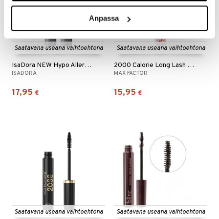
Anpassa
Saatavana useana vaihtoehtona
Saatavana useana vaihtoehtona
IsaDora NEW Hypo Allergenic Mascara
2000 Calorie Long Lash Era Mascara
ISADORA
MAX FACTOR
17,95
15,95
€
€
Saatavana useana vaihtoehtona
Saatavana useana vaihtoehtona