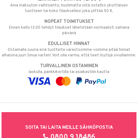
Aina maksuton vaihtoehto, huolimatta siitä ostatko yksittäisen
tuotteen tai koko tilauksellesi joka ylittää 50 €.
NOPEAT TOIMITUKSET
Ennen kello 13.00 tehdyt tilaukset lähetetään normaalisti samana
päivänä
EDULLISET HINNAT
Ostamalla suuria eriä tuotteita varastoomme voimme pitää hinnat
alhaisina juuri Sinua varten! Voit olla varma, että teet löytöjä sivuillamme.
TURVALLINEN OSTAMINEN
laskulla, pankkikortilla tai asiakastilin kautta
SOITA TAI LAITA MEILLE SÄHKÖPOSTIA
0800 9 18486