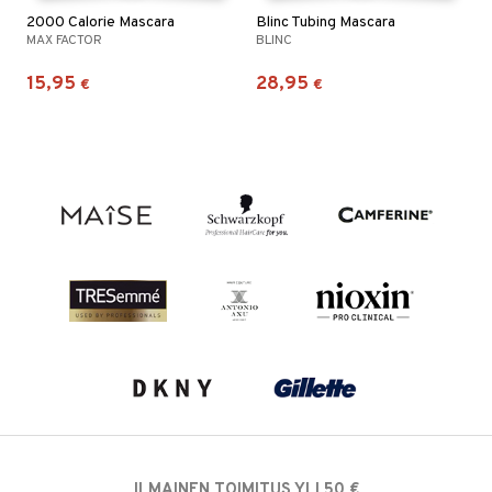
2000 Calorie Mascara
Blinc Tubing Mascara
MAX FACTOR
BLINC
15,95
28,95
€
€
ILMAINEN TOIMITUS YLI 50 €