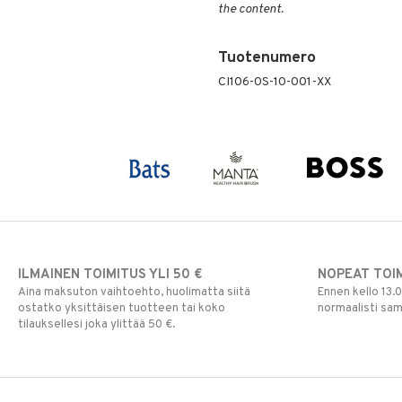
the content.
Tuotenumero
CI106-0S-10-001-XX
ILMAINEN TOIMITUS YLI 50 €
NOPEAT TOI
Aina maksuton vaihtoehto, huolimatta siitä
Ennen kello 13.
ostatko yksittäisen tuotteen tai koko
normaalisti sa
tilauksellesi joka ylittää 50 €.