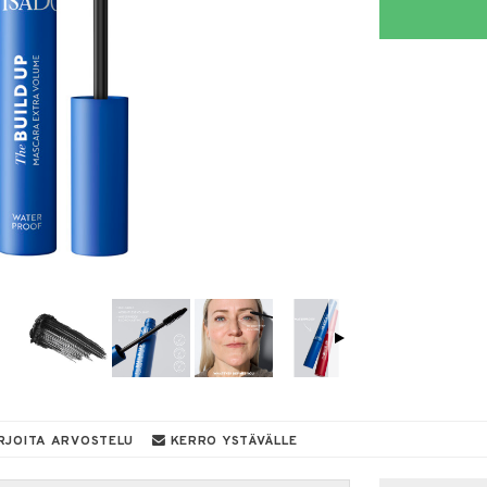
RJOITA ARVOSTELU
KERRO YSTÄVÄLLE