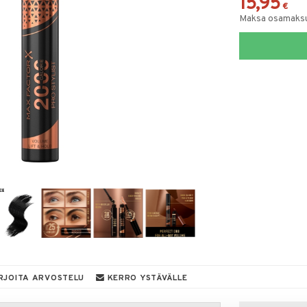
15,95
€
Maksa osamaksul
RJOITA ARVOSTELU
KERRO YSTÄVÄLLE