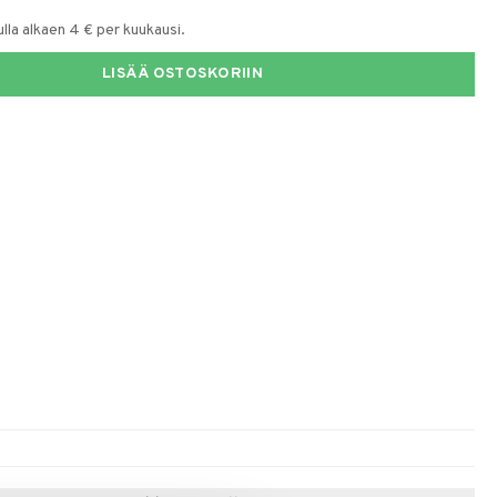
la alkaen 4 € per kuukausi.
LISÄÄ OSTOSKORIIN