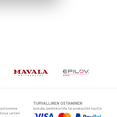
TURVALLINEN OSTAMINEN
varastoomme
laskulla, pankkikortilla tai asiakastilin kautta
 Sinua varten!