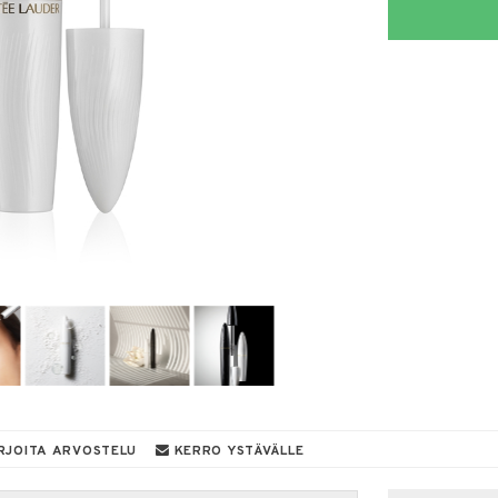
RJOITA ARVOSTELU
KERRO YSTÄVÄLLE