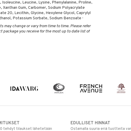
, Isoleucine, Leucine, Lysine, Phenylalanine, Proline,
ine, Xanthan Gum, Carbomer, Sodium Polyacrylate
te 20, Lecithin, Glycine, Hexylene Glycol, Caprylyl
thanol, Potassium Sorbate, Sodium Benzoate ·
ts may change or vary from time to time. Please refer
ct package you receive for the most up to date list of
MITUKSET
EDULLISET HINNAT
00 tehdyt tilaukset lähetetään
Ostamalla suuria eriä tuotteita 