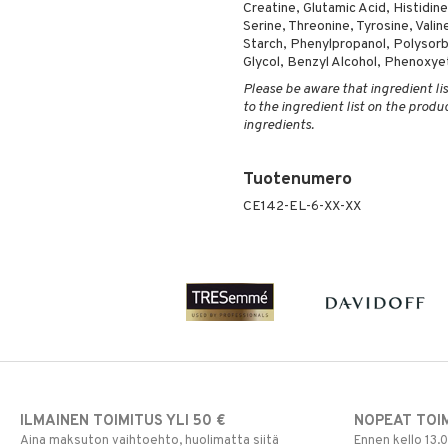
Creatine, Glutamic Acid, Histidine
Serine, Threonine, Tyrosine, Val
Starch, Phenylpropanol, Polysorba
Glycol, Benzyl Alcohol, Phenoxye
Please be aware that ingredient lis
to the ingredient list on the produ
ingredients.
Tuotenumero
CE142-EL-6-XX-XX
ILMAINEN TOIMITUS YLI 50 €
NOPEAT TOI
Aina maksuton vaihtoehto, huolimatta siitä
Ennen kello 13.