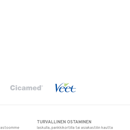
TURVALLINEN OSTAMINEN
varastoomme
laskulla, pankkikortilla tai asiakastilin kautta