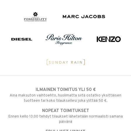
ILMAINEN TOIMITUS YLI 50 €
Aina maksuton vaihtoehto, huolimatta siitä ostatko yksittäisen
tuotteen tai koko tilauksellesi joka ylittää 50 €.
NOPEAT TOIMITUKSET
Ennen kello 13.00 tehdyt tilaukset lähetetään normaalisti samana
päivänä