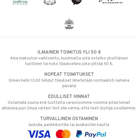
ILMAINEN TOIMITUS YLI 50 €
Aina maksuton vaihtoehto, huolimatta siitä ostatko yksittäisen
tuotteen tai koko tilauksellesi joka ylittää 50 €.
NOPEAT TOIMITUKSET
Ennen kello 13.00 tehdyt tilaukset lähetetään normaalisti samana
päivänä
EDULLISET HINNAT
Ostamalla suuria eriä tuotteita varastoomme voimme pitää hinnat
alhaisina juuri Sinua varten! Voit olla varma, että teet löytöjä sivuillamme.
TURVALLINEN OSTAMINEN
laskulla, pankkikortilla tai asiakastilin kautta