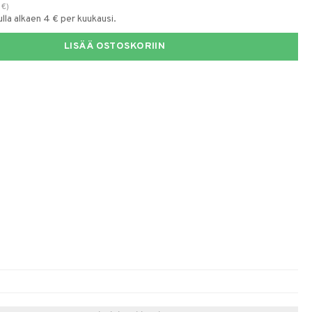
€
)
la alkaen 4 € per kuukausi.
LISÄÄ OSTOSKORIIN