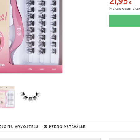
21,95
€
Maksa osamaksul
RJOITA ARVOSTELU
KERRO YSTÄVÄLLE