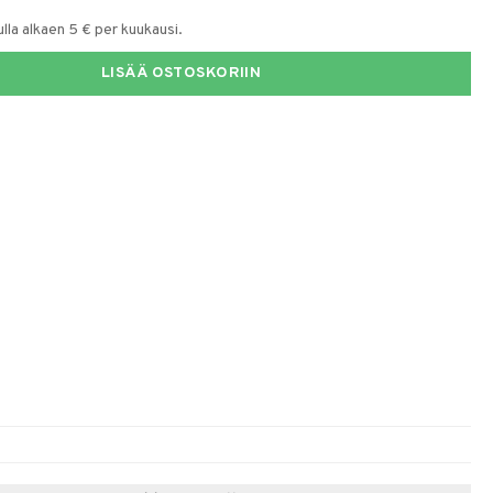
la alkaen 5 € per kuukausi.
LISÄÄ OSTOSKORIIN