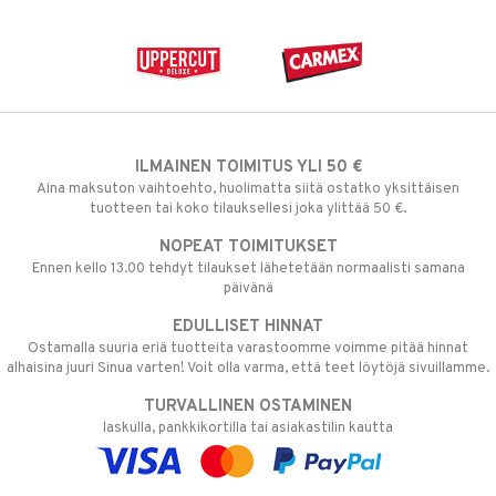
ILMAINEN TOIMITUS YLI 50 €
Aina maksuton vaihtoehto, huolimatta siitä ostatko yksittäisen
tuotteen tai koko tilauksellesi joka ylittää 50 €.
NOPEAT TOIMITUKSET
Ennen kello 13.00 tehdyt tilaukset lähetetään normaalisti samana
päivänä
EDULLISET HINNAT
Ostamalla suuria eriä tuotteita varastoomme voimme pitää hinnat
alhaisina juuri Sinua varten! Voit olla varma, että teet löytöjä sivuillamme.
TURVALLINEN OSTAMINEN
laskulla, pankkikortilla tai asiakastilin kautta