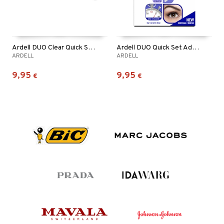
Ardell DUO Clear Quick Set Striplash Adhesive
Ardell DUO Quick Set Adhesive Clear
ARDELL
ARDELL
9,95
9,95
€
€