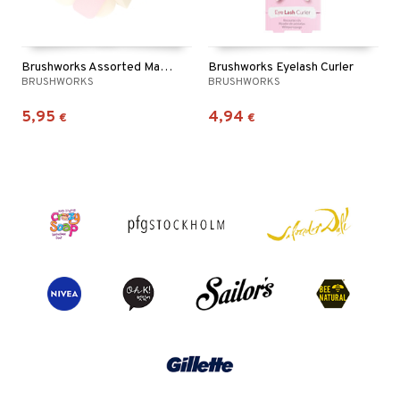
Brushworks Assorted Makeup Sponges
Brushworks Eyelash Curler
BRUSHWORKS
BRUSHWORKS
5,95
4,94
€
€