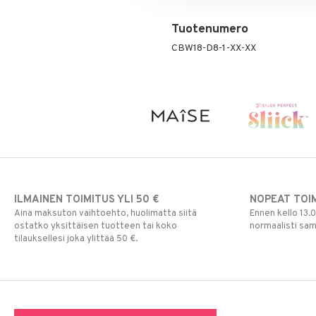
Tuotenumero
CBW18-D8-1-XX-XX
ILMAINEN TOIMITUS YLI 50 €
NOPEAT TOI
Aina maksuton vaihtoehto, huolimatta siitä
Ennen kello 13.
ostatko yksittäisen tuotteen tai koko
normaalisti sa
tilauksellesi joka ylittää 50 €.