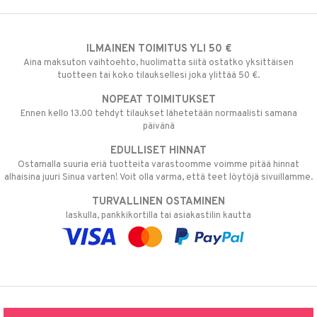
ILMAINEN TOIMITUS YLI 50 €
Aina maksuton vaihtoehto, huolimatta siitä ostatko yksittäisen
tuotteen tai koko tilauksellesi joka ylittää 50 €.
NOPEAT TOIMITUKSET
Ennen kello 13.00 tehdyt tilaukset lähetetään normaalisti samana
päivänä
EDULLISET HINNAT
Ostamalla suuria eriä tuotteita varastoomme voimme pitää hinnat
alhaisina juuri Sinua varten! Voit olla varma, että teet löytöjä sivuillamme.
TURVALLINEN OSTAMINEN
laskulla, pankkikortilla tai asiakastilin kautta