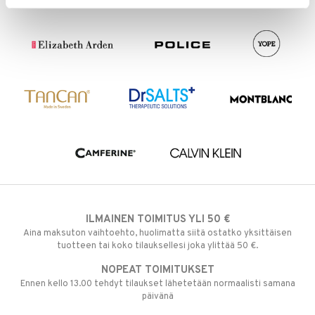
ILMAINEN TOIMITUS YLI 50 €
Aina maksuton vaihtoehto, huolimatta siitä ostatko yksittäisen
tuotteen tai koko tilauksellesi joka ylittää 50 €.
NOPEAT TOIMITUKSET
Ennen kello 13.00 tehdyt tilaukset lähetetään normaalisti samana
päivänä