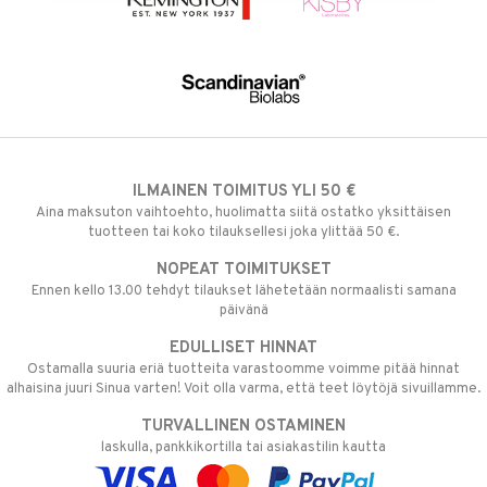
ILMAINEN TOIMITUS YLI 50 €
Aina maksuton vaihtoehto, huolimatta siitä ostatko yksittäisen
tuotteen tai koko tilauksellesi joka ylittää 50 €.
NOPEAT TOIMITUKSET
Ennen kello 13.00 tehdyt tilaukset lähetetään normaalisti samana
päivänä
EDULLISET HINNAT
Ostamalla suuria eriä tuotteita varastoomme voimme pitää hinnat
alhaisina juuri Sinua varten! Voit olla varma, että teet löytöjä sivuillamme.
TURVALLINEN OSTAMINEN
laskulla, pankkikortilla tai asiakastilin kautta